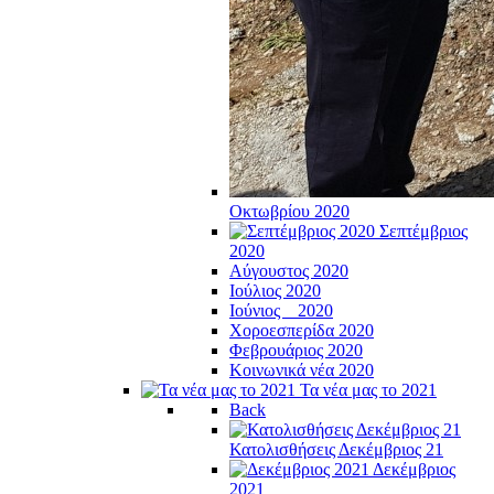
Οκτωβρίου 2020
Σεπτέμβριος
2020
Αύγουστος 2020
Ιούλιος 2020
Ιούνιος _ 2020
Χοροεσπερίδα 2020
Φεβρουάριος 2020
Κοινωνικά νέα 2020
Τα νέα μας το 2021
Back
Κατολισθήσεις Δεκέμβριος 21
Δεκέμβριος
2021