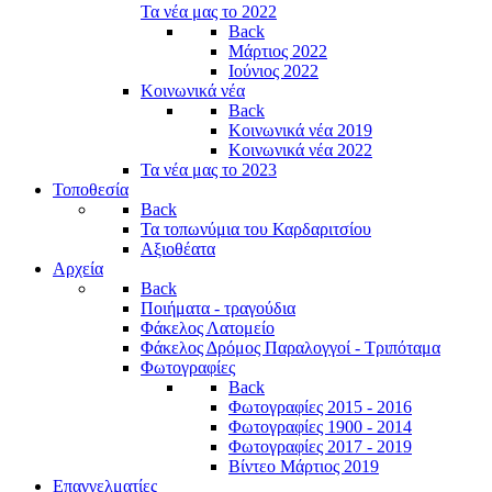
Τα νέα μας το 2022
Back
Μάρτιος 2022
Ιούνιος 2022
Κοινωνικά νέα
Back
Κοινωνικά νέα 2019
Κοινωνικά νέα 2022
Τα νέα μας το 2023
Τοποθεσία
Back
Τα τοπωνύμια του Καρδαριτσίου
Αξιοθέατα
Αρχεία
Back
Ποιήματα - τραγούδια
Φάκελος Λατομείο
Φάκελος Δρόμος Παραλογγοί - Τριπόταμα
Φωτογραφίες
Back
Φωτογραφίες 2015 - 2016
Φωτογραφίες 1900 - 2014
Φωτογραφίες 2017 - 2019
Βίντεο Μάρτιος 2019
Επαγγελματίες