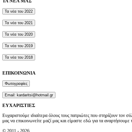
ΤΑ ΝΕΑ ΜΑΣ
Τα νέα του 2022
Τα νέα του 2021
Τα νέα του 2020
Τα νέα του 2019
Τα νέα του 2018
ΕΠΙΚΟΙΝΩΝΙΑ
Φωτογραφίες
Email: kardaritsi@hotmail.gr
ΕΥΧΑΡΙΣΤΙΕΣ
Ευχαριστούμε ιδιαίτερα όλους τους πατριώτες που στηρίζουν τον σύ
μας να επικοινωνείτε μαζί μας και είμαστε εδώ για τα αναρτήσουμε τ
© 2011 - 2026