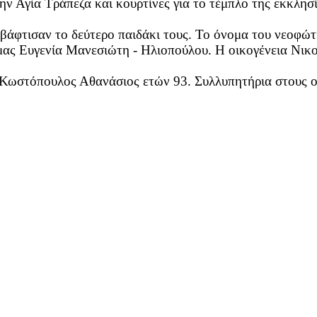
Αγία Τράπεζα και κουρτίνες για το τέμπλο της εκκλησί
άφτισαν το δεύτερο παιδάκι τους. Το όνομα του νεοφώτι
μας Ευγενία Μανεσιώτη - Ηλιοπούλου. Η οικογένεια Νι
ωστόπουλος Αθανάσιος ετών 93. Συλλυπητήρια στους οι