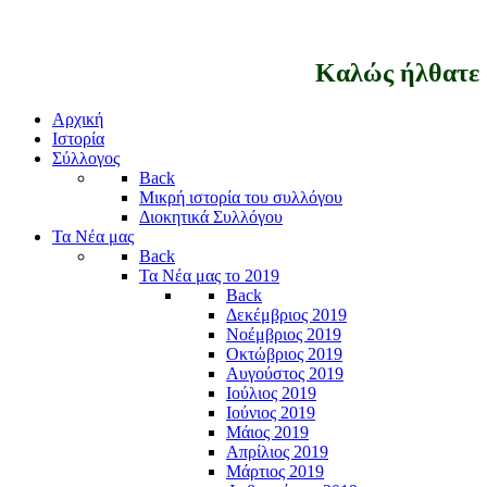
Καλώς ήλθατε 
Αρχική
Ιστορία
Σύλλογος
Back
Μικρή ιστορία του συλλόγου
Διοκητικά Συλλόγου
Τα Νέα μας
Back
Τα Νέα μας το 2019
Back
Δεκέμβριος 2019
Νοέμβριος 2019
Οκτώβριος 2019
Αυγούστος 2019
Ιούλιος 2019
Ιούνιος 2019
Μάιος 2019
Απρίλιος 2019
Μάρτιος 2019