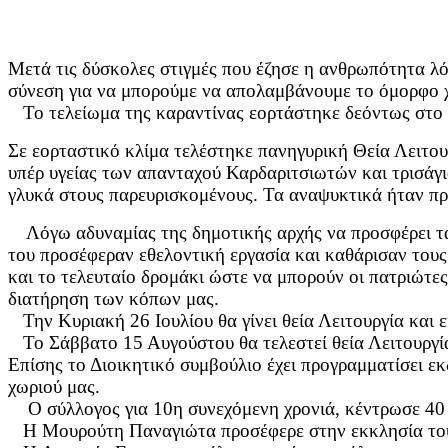
Μετά τις δύσκολες στιγμές που έζησε η ανθρωπότητα λόγ
σύνεση για να μπορούμε να απολαμβάνουμε το όμορφο 
Το τελείωμα της καραντίνας εορτάστηκε δεόντως στο Κ
Σε εορταστικό κλίμα τελέστηκε πανηγυρική Θεία Λειτο
υπέρ υγείας των απανταχού Καρδαριτσιωτών και τρισάγ
γλυκά στους παρευρισκομένους. Τα αναψυκτικά ήταν π
Λόγω αδυναμίας της δημοτικής αρχής να προσφέρει τα
του προσέφεραν εθελοντική εργασία και καθάρισαν τους
και το τελευταίο δρομάκι ώστε να μπορούν οι πατριώτες
διατήρηση των κόπων μας.
Την Κυριακή 26 Ιουλίου θα γίνει θεία Λειτουργία και
Το Σάββατο 15 Αυγούστου θα τελεστεί θεία Λειτουργί
Επίσης το Διοικητικό συμβούλιο έχει προγραμματίσει εκ
χωριού μας.
Ο σύλλογος για 10η συνεχόμενη χρονιά, κέντρωσε 40 
Η Μουρούτη Παναγιώτα προσέφερε στην εκκλησία του 