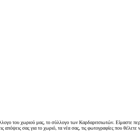
λλογο του χωριού μας, το σύλλογο των Καρδαριτσιωτών. Είμαστε περή
ις απόψεις σας για το χωριό, τα νέα σας, τις φωτογραφίες που θέλετε