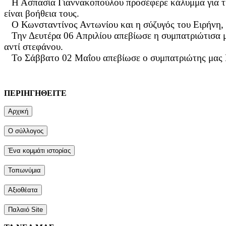
Η Ασπασία Γιαννακοπούλου προσέφερε κάλυμμα για την 
είναι βοήθεια τους.
Ο Κωνσταντίνος Αντωνίου και η σύζυγός του Ειρήνη, β
Την Δευτέρα 06 Απριλίου απεβίωσε η συμπατριώτισα 
αντί στεφάνου.
Το Σάββατο 02 Μαΐου απεβίωσε ο συμπατριώτης μας Κ
ΠΕΡΙΗΓΗΘΕΙΤΕ
Αρχική
Ο σύλλογος
Ένα κομμάτι ιστορίας
Τοπωνύμια
Αξιοθέατα
Παλαιό Site