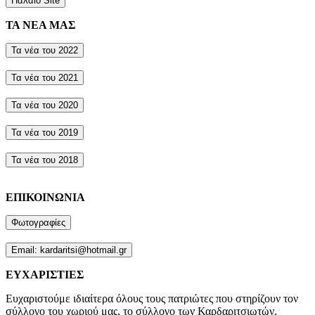
Παλαιό Site
ΤΑ ΝΕΑ ΜΑΣ
Τα νέα του 2022
Τα νέα του 2021
Τα νέα του 2020
Τα νέα του 2019
Τα νέα του 2018
ΕΠΙΚΟΙΝΩΝΙΑ
Φωτογραφίες
Email: kardaritsi@hotmail.gr
ΕΥΧΑΡΙΣΤΙΕΣ
Ευχαριστούμε ιδιαίτερα όλους τους πατριώτες που στηρίζουν τον
σύλλογο του χωριού μας, το σύλλογο των Καρδαριτσιωτών.