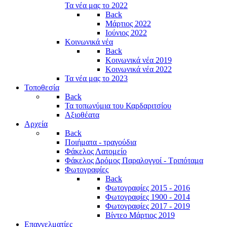
Τα νέα μας το 2022
Back
Μάρτιος 2022
Ιούνιος 2022
Κοινωνικά νέα
Back
Κοινωνικά νέα 2019
Κοινωνικά νέα 2022
Τα νέα μας το 2023
Τοποθεσία
Back
Τα τοπωνύμια του Καρδαριτσίου
Αξιοθέατα
Αρχεία
Back
Ποιήματα - τραγούδια
Φάκελος Λατομείο
Φάκελος Δρόμος Παραλογγοί - Τριπόταμα
Φωτογραφίες
Back
Φωτογραφίες 2015 - 2016
Φωτογραφίες 1900 - 2014
Φωτογραφίες 2017 - 2019
Βίντεο Μάρτιος 2019
Επαγγελματίες