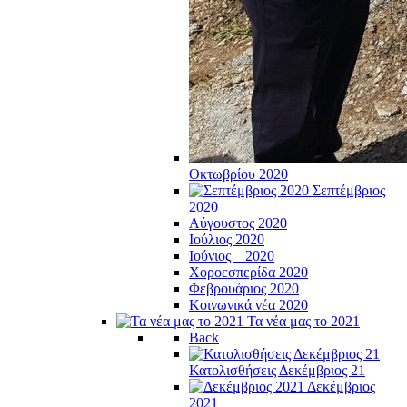
Οκτωβρίου 2020
Σεπτέμβριος
2020
Αύγουστος 2020
Ιούλιος 2020
Ιούνιος _ 2020
Χοροεσπερίδα 2020
Φεβρουάριος 2020
Κοινωνικά νέα 2020
Τα νέα μας το 2021
Back
Κατολισθήσεις Δεκέμβριος 21
Δεκέμβριος
2021