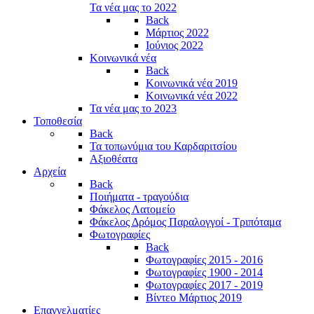
Τα νέα μας το 2022
Back
Μάρτιος 2022
Ιούνιος 2022
Κοινωνικά νέα
Back
Κοινωνικά νέα 2019
Κοινωνικά νέα 2022
Τα νέα μας το 2023
Τοποθεσία
Back
Τα τοπωνύμια του Καρδαριτσίου
Αξιοθέατα
Αρχεία
Back
Ποιήματα - τραγούδια
Φάκελος Λατομείο
Φάκελος Δρόμος Παραλογγοί - Τριπόταμα
Φωτογραφίες
Back
Φωτογραφίες 2015 - 2016
Φωτογραφίες 1900 - 2014
Φωτογραφίες 2017 - 2019
Βίντεο Μάρτιος 2019
Επαγγελματίες