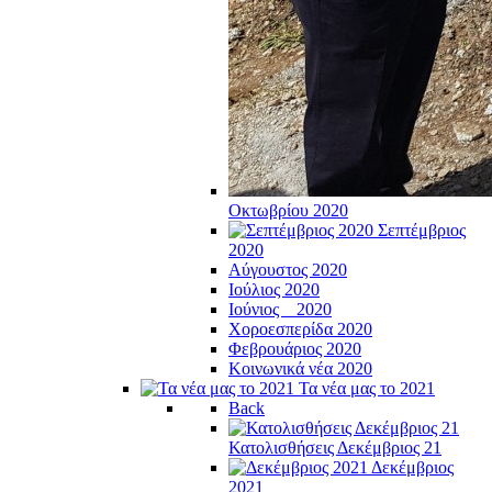
Οκτωβρίου 2020
Σεπτέμβριος
2020
Αύγουστος 2020
Ιούλιος 2020
Ιούνιος _ 2020
Χοροεσπερίδα 2020
Φεβρουάριος 2020
Κοινωνικά νέα 2020
Τα νέα μας το 2021
Back
Κατολισθήσεις Δεκέμβριος 21
Δεκέμβριος
2021