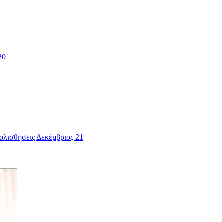
20
ολισθήσεις Δεκέμβριος 21
1