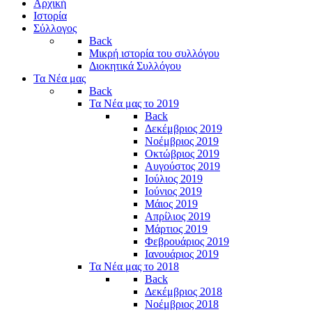
Αρχική
Ιστορία
Σύλλογος
Back
Μικρή ιστορία του συλλόγου
Διοκητικά Συλλόγου
Τα Νέα μας
Back
Τα Νέα μας το 2019
Back
Δεκέμβριος 2019
Νοέμβριος 2019
Οκτώβριος 2019
Αυγούστος 2019
Ιούλιος 2019
Ιούνιος 2019
Μάιος 2019
Απρίλιος 2019
Μάρτιος 2019
Φεβρουάριος 2019
Ιανουάριος 2019
Τα Νέα μας το 2018
Back
Δεκέμβριος 2018
Νοέμβριος 2018