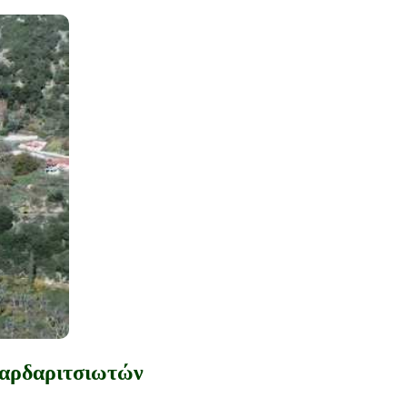
Καρδαριτσιωτών