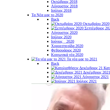
Οκτώβριος 2018
Αύγουστος 2018
Ιούλιος 2018
Τα Νέα μας το 2020
Back
Οκτωβρίου 2020
Σεπτέμβριος 20
Αύγουστος 2020
Ιούλιος 2020
Ιούνιος _ 2020
Χοροεσπερίδα 2020
Φεβρουάριος 2020
Κοινωνικά νέα 2020
Τα νέα μας το 2021
Back
Κατ
Δεκέμβριος 202
Αύγουστος 2021
Ιούλιος 2021