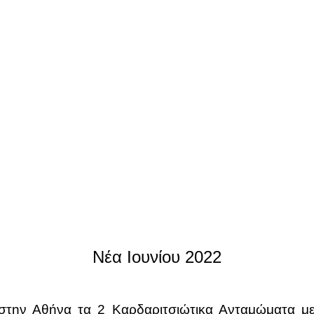
Νέα Ιουνίου 2022
 στην Αθήνα τα 2 Καρδαριτσιώτικα Ανταμώματα με