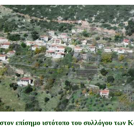
στον επίσημο ιστότοπο του συλλόγου των 